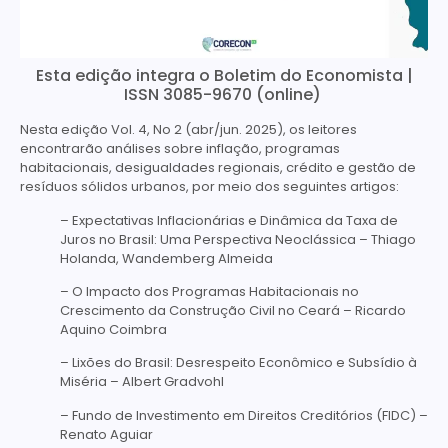
Esta edição integra o Boletim do Economista |
ISSN 3085-9670 (online)
Nesta edição Vol. 4, No 2 (abr/jun. 2025), os leitores
encontrarão análises sobre inflação, programas
habitacionais, desigualdades regionais, crédito e gestão de
resíduos sólidos urbanos, por meio dos seguintes artigos:
– Expectativas Inflacionárias e Dinâmica da Taxa de
Juros no Brasil: Uma Perspectiva Neoclássica – Thiago
Holanda, Wandemberg Almeida
– O Impacto dos Programas Habitacionais no
Crescimento da Construção Civil no Ceará – Ricardo
Aquino Coimbra
– Lixões do Brasil: Desrespeito Econômico e Subsídio à
Miséria – Albert Gradvohl
– Fundo de Investimento em Direitos Creditórios (FIDC) –
Renato Aguiar