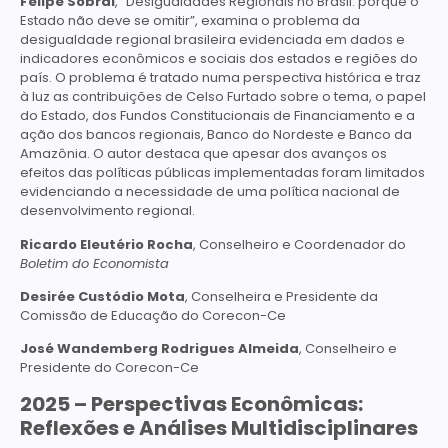
Felipe Sobral
, “Desigualdades Regionais no Brasil: porque o
Estado não deve se omitir”, examina o problema da
desigualdade regional brasileira evidenciada em dados e
indicadores econômicos e sociais dos estados e regiões do
país. O problema é tratado numa perspectiva histórica e traz
à luz as contribuições de Celso Furtado sobre o tema, o papel
do Estado, dos Fundos Constitucionais de Financiamento e a
ação dos bancos regionais, Banco do Nordeste e Banco da
Amazônia. O autor destaca que apesar dos avanços os
efeitos das políticas públicas implementadas foram limitados
evidenciando a necessidade de uma política nacional de
desenvolvimento regional.
Ricardo Eleutério Rocha
, Conselheiro e Coordenador do
Boletim do Economista
Desirée Custódio Mota
, Conselheira e Presidente da
Comissão de Educação do Corecon-Ce
José Wandemberg Rodrigues Almeida
, Conselheiro e
Presidente do Corecon-Ce
2025 – Perspectivas Econômicas:
Reflexões e Análises Multidisciplinares