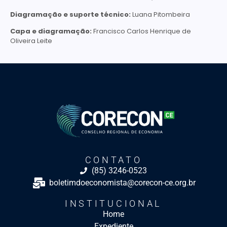
Diagramação e suporte técnico:
Luana Pitombeira
Capa e diagramação:
Francisco Carlos Henrique de
Oliveira Leite
CONTATO
(85) 3246-0523
boletimdoeconomista@corecon-ce.org.br
INSTITUCIONAL
Home
Expediente