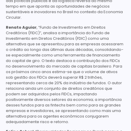
das políticas públicas e da logística reversa ao mesmo
tempo em que aponta as oportunidades de negócios
sustentáveis e inovadores no Brasil no contexto da Economia
Circular.
Renato Aguiar
, “Fundo de Investimento em Direitos
Creditórios (FIDC)”, analisa a importância do Fundo de
Investimento em Diretos Creditórios (FDIC) como uma
alternativa que se apresentou para as empresas acessarem
o crédito ao longo das últimas duas décadas, consolidando-
se especialmente como uma ferramenta de financiamento
do capital de giro. O texto destaca a contribuição dos FIDCs
no desenvolvimento do mercado de capitais brasileiro. Para
os próximos cinco anos estima-se que o volume de ativos
sob gestão dos FIDCs deverá superar R$ 2 trilhões,
representando cerca de 20% da indústria de fundos. O autor
relaciona ainda um conjunto de direitos creditórios que
podem ser adquiridos pelos FIDCs, impactando
positivamente diversos setores da economia; a importância
desses fundos para as fintechs bem como para as grandes
empresas e investidores, se apresentando como mais uma
alternativa para os agentes econômicos conjugarem
adequadamente risco e retorno.