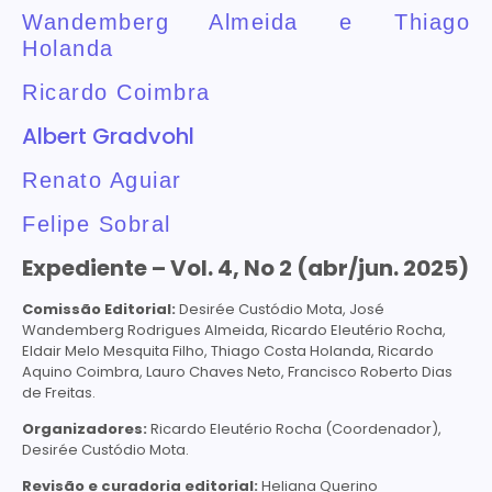
Wandemberg Almeida e Thiago
Holanda
Ricardo Coimbra
Albert Gradvohl
Renato Aguiar
Felipe Sobral
Expediente – Vol. 4, No 2 (abr/jun. 2025)
Comissão Editorial:
Desirée Custódio Mota, José
Wandemberg Rodrigues Almeida, Ricardo Eleutério Rocha,
Eldair Melo Mesquita Filho, Thiago Costa Holanda, Ricardo
Aquino Coimbra, Lauro Chaves Neto, Francisco Roberto Dias
de Freitas.
Organizadores:
Ricardo Eleutério Rocha (Coordenador),
Desirée Custódio Mota.
Revisão e curadoria editorial:
Heliana Querino