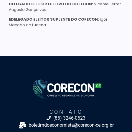
DELEGADO ELEITOR EFETIVO DO COFECON:
Vicente Ferrer
Augusto Gonçalves
EDELEGADO ELEITOR SUPLENTE DO COFECON:
Igor
Macedo de Lucena.
CONTATO
(85) 3246-0523
boletimdoeconomista@corecon-ce.org.br