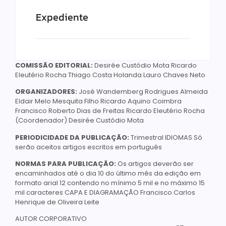
Expediente
COMISSÃO EDITORIAL:
Desirée Custódio Mota Ricardo
Eleutério Rocha Thiago Costa Holanda Lauro Chaves Neto
ORGANIZADORES:
José Wandemberg Rodrigues Almeida
Eldair Melo Mesquita Filho Ricardo Aquino Coimbra
Francisco Roberto Dias de Freitas Ricardo Eleutério Rocha
(Coordenador) Desirée Custódio Mota
PERIODICIDADE DA PUBLICAÇÃO:
Trimestral IDIOMAS Só
serão aceitos artigos escritos em português
NORMAS PARA PUBLICAÇÃO:
Os artigos deverão ser
encaminhados até o dia 10 do último mês da edição em
formato arial 12 contendo no mínimo 5 mil e no máximo 15
mil caracteres CAPA E DIAGRAMAÇÃO Francisco Carlos
Henrique de Oliveira Leite
AUTOR CORPORATIVO