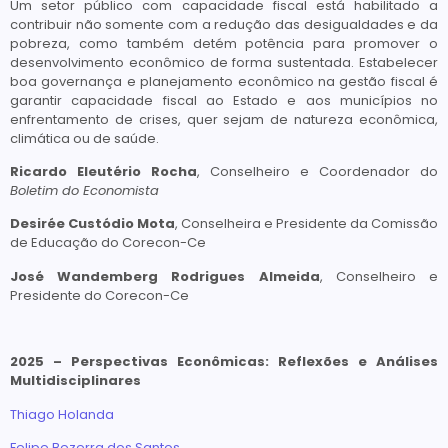
Um setor público com capacidade fiscal está habilitado a
contribuir não somente com a redução das desigualdades e da
pobreza, como também detém potência para promover o
desenvolvimento econômico de forma sustentada. Estabelecer
boa governança e planejamento econômico na gestão fiscal é
garantir capacidade fiscal ao Estado e aos municípios no
enfrentamento de crises, quer sejam de natureza econômica,
climática ou de saúde.
Ricardo Eleutério Rocha
, Conselheiro e Coordenador do
Boletim do Economista
Desirée Custódio Mota
, Conselheira e Presidente da Comissão
de Educação do Corecon-Ce
José Wandemberg Rodrigues Almeida
, Conselheiro e
Presidente do Corecon-Ce
2025 – Perspectivas Econômicas: Reflexões e Análises
Multidisciplinares
Thiago Holanda
Felipe Bezerra dos Santos