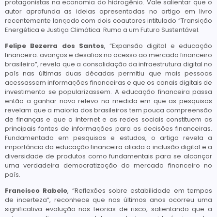
protagonistas na economia do hidrogênio. Vale salientar que o
autor aprofunda as ideias apresentadas no artigo em livro
recentemente lançado com dois coautores intitulado “Transição
Energética e Justiça Climática: Rumo a um Futuro Sustentável.
Felipe Bezerra dos Santos
, “Expansão digital e educação
financeira: avanços e desafios no acesso ao mercado financeiro
brasileiro”, revela que a consolidação da infraestrutura digital no
país nas últimas duas décadas permitiu que mais pessoas
acessassem informações financeiras e que os canais digitais de
investimento se popularizassem. A educação financeira passa
então a ganhar novo relevo na medida em que as pesquisas
revelam que a maioria dos brasileiros tem pouca compreensão
de finanças e que a internet e as redes sociais constituem as
principais fontes de informações para as decisões financeiras.
Fundamentado em pesquisas e estudos, o artigo revela a
importância da educação financeira aliada a inclusão digital e a
diversidade de produtos como fundamentais para se alcançar
uma verdadeira democratização do mercado financeiro no
país.
Francisco Rabelo
, “Reflexões sobre estabilidade em tempos
de incerteza”, reconhece que nos últimos anos ocorreu uma
significativa evolução nas teorias de risco, salientando que a