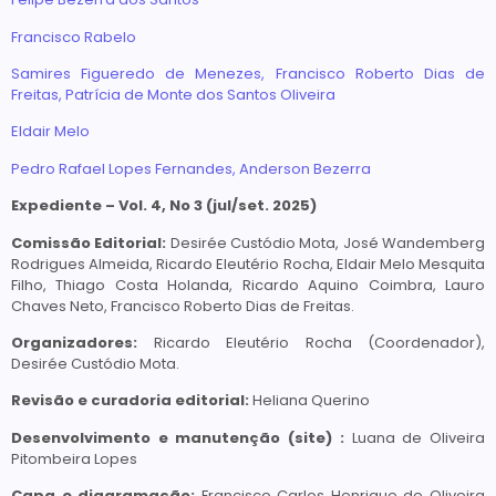
Francisco Rabelo
Samires Figueredo de Menezes, Francisco Roberto Dias de
Freitas, Patrícia de Monte dos Santos Oliveira
Eldair Melo
Pedro Rafael Lopes Fernandes, Anderson Bezerra
Expediente – Vol. 4, No 3 (jul/set. 2025)
Comissão Editorial:
Desirée Custódio Mota, José Wandemberg
Rodrigues Almeida, Ricardo Eleutério Rocha, Eldair Melo Mesquita
Filho, Thiago Costa Holanda, Ricardo Aquino Coimbra, Lauro
Chaves Neto, Francisco Roberto Dias de Freitas.
Organizadores:
Ricardo Eleutério Rocha (Coordenador),
Desirée Custódio Mota.
Revisão e curadoria editorial:
Heliana Querino
Desenvolvimento e manutenção (site) :
Luana de Oliveira
Pitombeira Lopes
Capa e diagramação:
Francisco Carlos Henrique de Oliveira