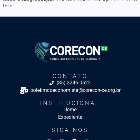
Leite
CONTATO
(85) 3246-0523
boletimdoeconomista@corecon-ce.org.br
INSTITUCIONAL
Home
Expediente
SIGA-NOS