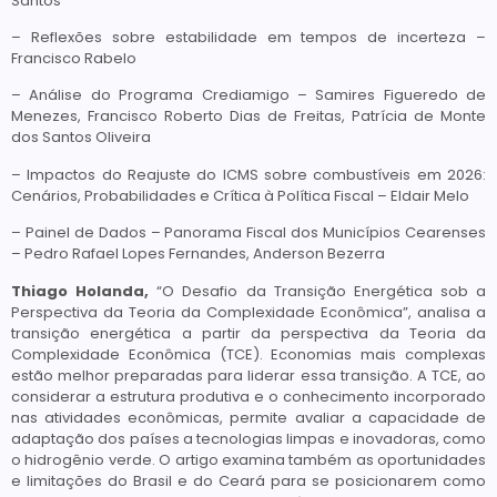
Santos
– Reflexões sobre estabilidade em tempos de incerteza –
Francisco Rabelo
– Análise do Programa Crediamigo – Samires Figueredo de
Menezes, Francisco Roberto Dias de Freitas, Patrícia de Monte
dos Santos Oliveira
– Impactos do Reajuste do ICMS sobre combustíveis em 2026:
Cenários, Probabilidades e Crítica à Política Fiscal – Eldair Melo
– Painel de Dados – Panorama Fiscal dos Municípios Cearenses
– Pedro Rafael Lopes Fernandes, Anderson Bezerra
Thiago Holanda,
“O Desafio da Transição Energética sob a
Perspectiva da Teoria da Complexidade Econômica”, analisa a
transição energética a partir da perspectiva da Teoria da
Complexidade Econômica (TCE). Economias mais complexas
estão melhor preparadas para liderar essa transição. A TCE, ao
considerar a estrutura produtiva e o conhecimento incorporado
nas atividades econômicas, permite avaliar a capacidade de
adaptação dos países a tecnologias limpas e inovadoras, como
o hidrogênio verde. O artigo examina também as oportunidades
e limitações do Brasil e do Ceará para se posicionarem como